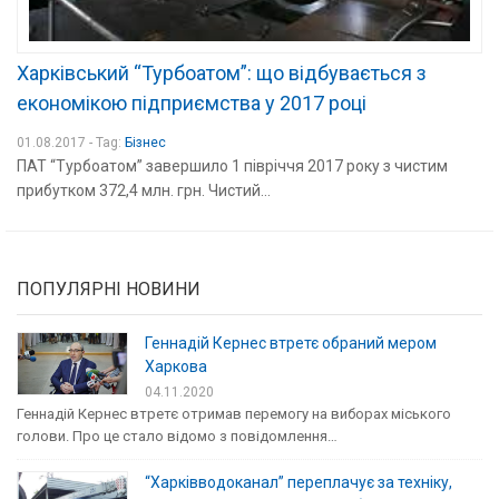
Харківський “Турбоатом”: що відбувається з
економікою підприємства у 2017 році
01.08.2017 - Tag:
Бізнес
ПАТ “Турбоатом” завершило 1 півріччя 2017 року з чистим
прибутком 372,4 млн. грн. Чистий...
ПОПУЛЯРНІ НОВИНИ
Геннадій Кернес втретє обраний мером
Харкова
04.11.2020
Геннадій Кернес втретє отримав перемогу на виборах міського
голови. Про це стало відомо з повідомлення…
“Харківводоканал” переплачує за техніку,