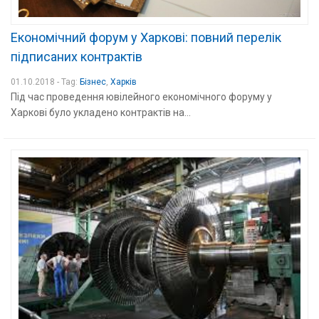
Економічний форум у Харкові: повний перелік
підписаних контрактів
01.10.2018 - Tag:
Бізнес
,
Харків
Під час проведення ювілейного економічного форуму у
Харкові було укладено контрактів на...